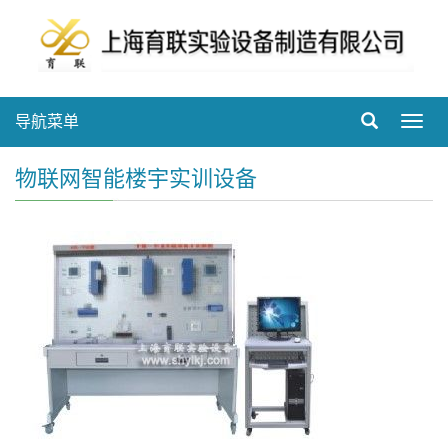
导航菜单
Toggl
navig
物联网智能楼宇实训设备