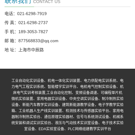
联系我们
CONTACT US
电话：021-6298-7919
传 真：021-6298-2737
手 机：189-3053-7827
邮 箱：877568833@qq.com
地 址：上海市中辰路
工业自动化实训设备、机电一体化实训装置、电力供配电实训系统、电
力电气工程实训系统、智能楼宇实训平台、电机电气控制实验设备、机
床电气实训考核装置,工业自动化控制、变频设备调速、可编程单片机
微机实验装置、家用电器实训设备、中央空调实训设备、制冷制热实验
设备、新能汽车教学实训设备、建筑新能源教学设备，电子学教学实验
箱、工业机器人生产线实训装置、检测技术与传感器实验平台、家用电
器制冷制热实验台、通信原理实验器材、信号与系统测试设备、机械系
统安装和调试实训实验台、液压与气动技术实训室设备、电子技术实验
室设备、EDA实验室设备、PLC网络组建教学实训平台