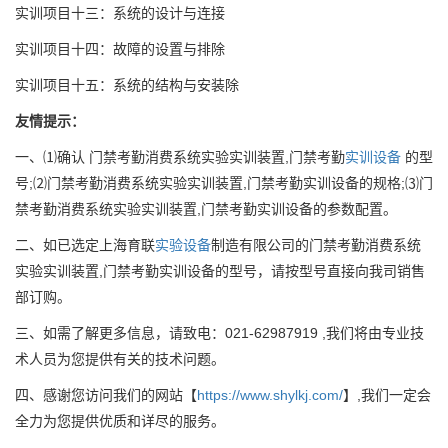
实训项目十三：系统的设计与连接
实训项目十四：故障的设置与排除
实训项目十五：系统的结构与安装除
友情提示：
一、⑴确认 门禁考勤消费系统实验实训装置,门禁考勤
实训设备
的型
号;⑵门禁考勤消费系统实验实训装置,门禁考勤实训设备的规格;⑶门
禁考勤消费系统实验实训装置,门禁考勤实训设备的参数配置。
二、如已选定上海育联
实验设备
制造有限公司的门禁考勤消费系统
实验实训装置,门禁考勤实训设备的型号，请按型号直接向我司销售
部订购。
三、如需了解更多信息，请致电：021-62987919 ,我们将由专业技
术人员为您提供有关的技术问题。
四、感谢您访问我们的网站【
https://www.shylkj.com/
】,我们一定会
全力为您提供优质和详尽的服务。