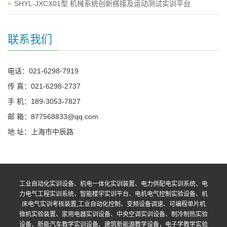
SHYL-JXCX01型 机械系统创新搭接及运动测试实训平台
联系我们
电话：021-6298-7919
传 真：021-6298-2737
手 机：189-3053-7827
邮 箱：877568833@qq.com
地 址：上海市中辰路
工业自动化实训设备、机电一体化实训装置、电力供配电实训系统、电
力电气工程实训系统、智能楼宇实训平台、电机电气控制实验设备、机
床电气实训考核装置,工业自动化控制、变频设备调速、可编程单片机
微机实验装置、家用电器实训设备、中央空调实训设备、制冷制热实验
设备、新能汽车教学实训设备、建筑新能源教学设备，电子学教学实验