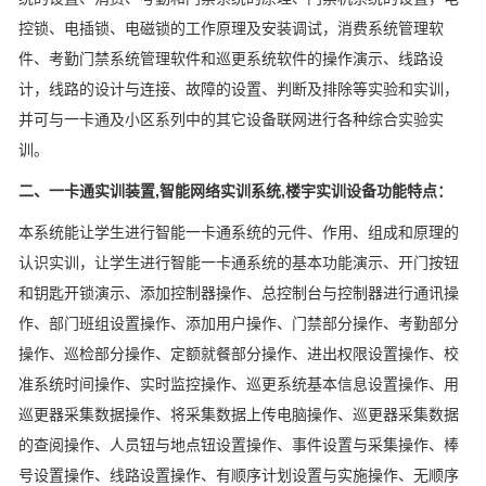
控锁、电插锁、电磁锁的工作原理及安装调试，消费系统管理软
件、考勤门禁系统管理软件和巡更系统软件的操作演示、线路设
计，线路的设计与连接、故障的设置、判断及排除等实验和实训，
并可与一卡通及小区系列中的其它设备联网进行各种综合实验实
训。
二、一卡通实训装置,智能网络实训系统,楼宇实训设备功能特点：
本系统能让学生进行智能一卡通系统的元件、作用、组成和原理的
认识实训，让学生进行智能一卡通系统的基本功能演示、开门按钮
和钥匙开锁演示、添加控制器操作、总控制台与控制器进行通讯操
作、部门班组设置操作、添加用户操作、门禁部分操作、考勤部分
操作、巡检部分操作、定额就餐部分操作、进出权限设置操作、校
准系统时间操作、实时监控操作、巡更系统基本信息设置操作、用
巡更器采集数据操作、将采集数据上传电脑操作、巡更器采集数据
的查阅操作、人员钮与地点钮设置操作、事件设置与采集操作、棒
号设置操作、线路设置操作、有顺序计划设置与实施操作、无顺序