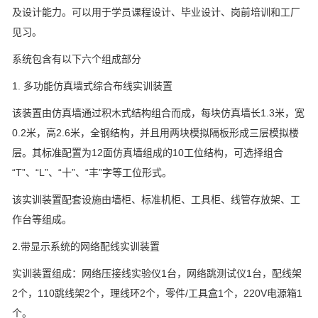
及设计能力。可以用于学员课程设计、毕业设计、岗前培训和工厂
见习。
系统包含有以下六个组成部分
1. 多功能仿真墙式综合布线实训装置
该装置由仿真墙通过积木式结构组合而成，每块仿真墙长1.3米，宽
0.2米，高2.6米，全钢结构，并且用两块模拟隔板形成三层模拟楼
层。其标准配置为12面仿真墙组成的10工位结构，可选择组合
“T”、“L”、“十”、“丰”字等工位形式。
该实训装置配套设施由墙柜、标准机柜、工具柜、线管存放架、工
作台等组成。
2.带显示系统的网络配线实训装置
实训装置组成：网络压接线实验仪1台，网络跳测试仪1台，配线架
2个，110跳线架2个，理线环2个，零件/工具盒1个，220V电源箱1
个。