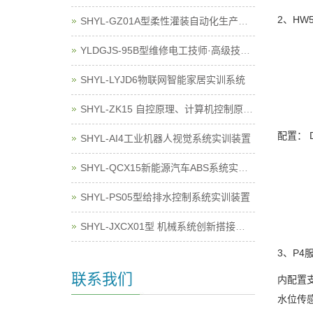
2、HW
SHYL-GZ01A型柔性灌装自动化生产线实训系统
YLDGJS-95B型维修电工技师·高级技师技能实训考核装置
SHYL-LYJD6物联网智能家居实训系统
SHYL-ZK15 自控原理、计算机控制原理实验箱
配置： 
SHYL-AI4工业机器人视觉系统实训装置
SHYL-QCX15新能源汽车ABS系统实训台
SHYL-PS05型给排水控制系统实训装置
SHYL-JXCX01型 机械系统创新搭接及运动测试实训平台
3、P4
联系我们
内配置支
水位传