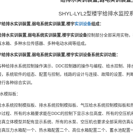
给排水实训装置,弱电实训装置
SHYL-LYL2型楼宇给排水监
宇给排水实训装置,弱电系统实训装置,楼宇
实训设备
组成：
给排水实训装置,弱电系统实训装置,楼宇实训设备
控制部分全部采用实物，
真水箱、多种水位传感器、多种电动水阀等组成。
宇给排水实训装置,弱电系统实训装置,楼宇实训设备系统实训功能：
各种给排水系统控制操作演示、DDC控制器的操作与编程、给水控制、排
接，系统软件的组态、配置与控制，线路的设计与连接、故障的设置、判
进行各种综合实训。
排水模拟板：
给水系统控制模拟板、排水系统控制模拟板、气压给水系统控制模拟板和
作过程、所有的水箱要求能在DDC的控制下显示水位高度、所有的空压机
仿真立体模型并配有显示系统、所有的水泵、空压机也要求全部采用仿真
仿真压力水箱配一个、热水箱配置二个、高位水箱配置二个、蓄水池配置