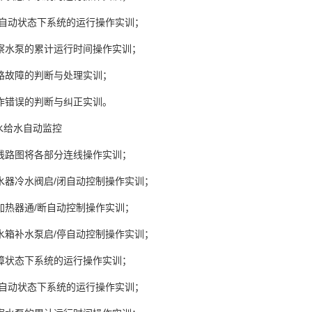
手/自动状态下系统的运行操作实训；
观察水泵的累计运行时间操作实训；
线路故障的判断与处理实训；
操作错误的判断与纠正实训。
水给水自动监控
按线路图将各部分连线操作实训；
热水器冷水阀启/闭自动控制操作实训；
加热器通/断自动控制操作实训；
热水箱补水泵启/停自动控制操作实训；
故障状态下系统的运行操作实训；
手/自动状态下系统的运行操作实训；