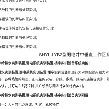
观察水泵的累计运行时间操作实训；
线路故障的判断与处理实训；
操作错误的判断与纠正实训。
五种液位传感器的安装与连接操作实训；
线路故障的判断与处理实训；
操作错误的判断与纠正实训。
SHYL-LYB2型弱电井中垂直工作
宇给排水实训装置,弱电系统实训装置,楼宇实训设备系统功能：
排水实训装置,弱电系统实训装置,楼宇实训设备
能进行大对数配线架和大对
设、各种线管的敷设、配电箱的安装、穿线、敷线、线端的连接等实训，
实训。并可与布线系列中其它设备联网进行各种综合实训。
宇给排水实训装置,弱电系统实训装置,楼宇实训设备实训项目
目一：大对数电缆理线、打线、轧线操作