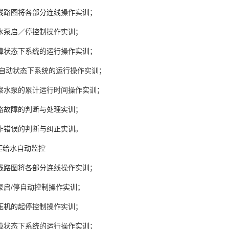
按线路图将各部分连线操作实训；
污水泵启／停控制操作实训；
故障状态下系统的运行操作实训；
手/自动状态下系统的运行操作实训；
观察水泵的累计运行时间操作实训；
线路故障的判断与处理实训；
操作错误的判断与纠正实训。
压给水自动监控
按线路图将各部分连线操作实训；
泵启/停自动控制操作实训；
空压机的起停控制操作实训；
故障状态下系统的运行操作实训；