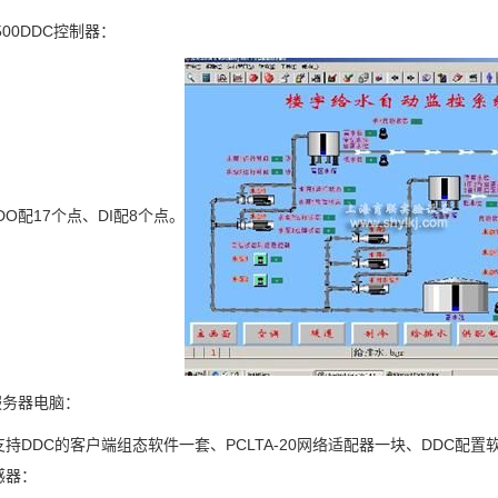
500DDC控制器：
DO配17个点、DI配8个点。
服务器电脑：
持DDC的客户端组态软件一套、PCLTA-20网络适配器一块、DDC配
感器：