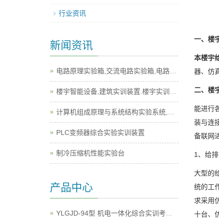
行业资讯
一、楼
新闻资讯
本楼宇
电路原理实验箱,交流电路实验箱,电路实验箱
器、仿
二、楼
楼宇智能设备,建筑实训装置.楼宇实训设备
能进行
计算机组成原理与系统结构实验系统,计算机实训平台
装与连
PLC变频器综合实验实训装置
备联网
制冷压缩机性能实验台
1、给
大型的
产品中心
统的工
求采用
YLGJD-94型 机电一体化综合实训考核装置
十台、