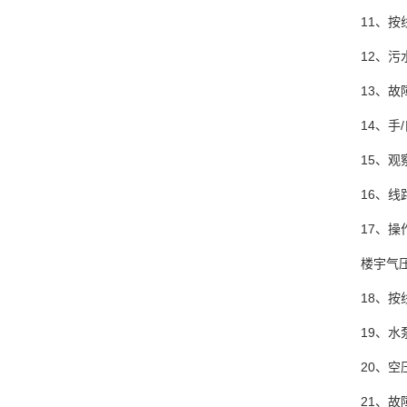
11、
12、
13、
14、
15、
16、
17、
楼宇气
18、
19、水
20、
21、