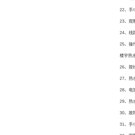
22、
23、
24、
25、
楼宇热
26、
27、
28、电
29、
30、
31、