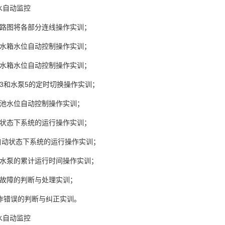
水自动监控
线路图将各部分连线操作实训；
区水箱水位自动控制操作实训；
区水箱水位自动控制操作实训；
泵3和水泵5的定时切换操作实训；
水池水位自动控制操作实训；
障状态下系统的运行操作实训；
/自动状态下系统的运行操作实训；
察水泵的累计运行时间操作实训；
路故障的判断与处理实训；
操作错误的判断与纠正实训。
水自动监控