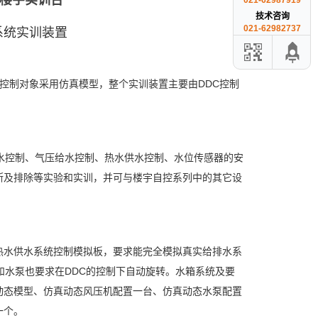
,楼宇实训台
021-62987919
技术咨询
021-62982737
控系统实训装置
控制对象采用仿真模型，整个实训装置主要由DDC控制
水控制、气压给水控制、热水供水控制、水位传感器的安
断及排除等实验和实训，并可与楼宇自控系列中的其它设
热水供水系统控制模拟板，要求能完全模拟真实给排水系
和水泵也要求在DDC的控制下自动旋转。水箱系统及要
动态模型、仿真动态风压机配置一台、仿真动态水泵配置
一个。