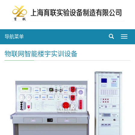
导航菜单
Toggl
navig
物联网智能楼宇实训设备