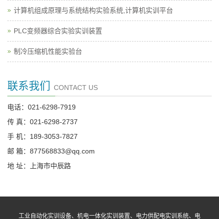
计算机组成原理与系统结构实验系统,计算机实训平台
PLC变频器综合实验实训装置
制冷压缩机性能实验台
联系我们
CONTACT US
电话：021-6298-7919
传 真：021-6298-2737
手 机：189-3053-7827
邮 箱：877568833@qq.com
地 址：上海市中辰路
工业自动化实训设备、机电一体化实训装置、电力供配电实训系统、电