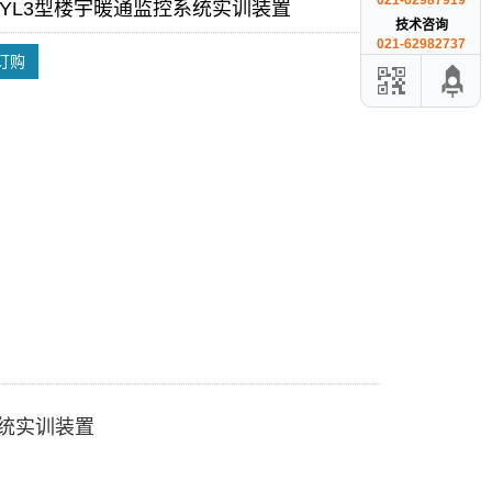
021-62987919
-LYL3型楼宇暖通监控系统实训装置
技术咨询
021-62982737
订购
系统实训装置