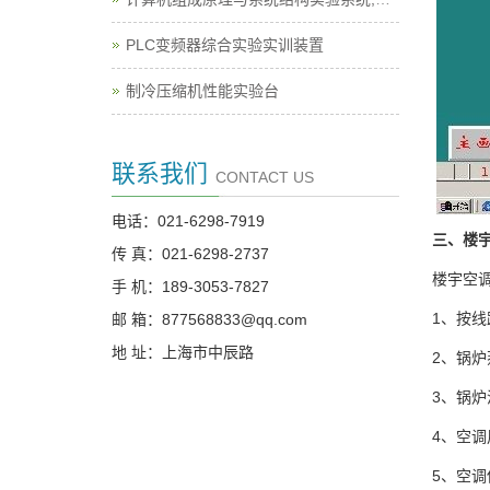
PLC变频器综合实验实训装置
制冷压缩机性能实验台
联系我们
CONTACT US
电话：021-6298-7919
三、楼
传 真：021-6298-2737
楼宇空
手 机：189-3053-7827
1、按
邮 箱：877568833@qq.com
地 址：上海市中辰路
2、锅
3、锅
4、空
5、空