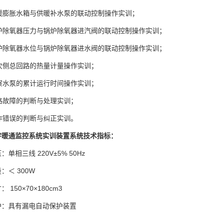
供暖膨胀水箱与供暖补水泵的联动控制操作实训；
锅炉除氧器压力与锅炉除氧器进汽阀的联动控制操作实训；
锅炉除氧器水位与锅炉除氧器进水阀的联动控制操作实训；
次侧总回路的热量计量操作实训；
察水泵的累计运行时间操作实训；
路故障的判断与处理实训；
作错误的判断与纠正实训。
宇暖通监控系统实训装置系统技术指标：
单相三线 220V±5% 50Hz
：＜ 300W
 150×70×180cm3
护：具有漏电自动保护装置