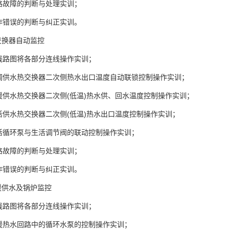
路故障的判断与处理实训；
作错误的判断与纠正实训。
交换器自动监控
线路图将各部分连线操作实训；
空调供水热交换器二次侧热水出口温度自动联锁控制操作实训；
暖供水热交换器二次侧(低温)热水供、回水温度控制操作实训；
活供水热交换器二次侧(低温)热水出口温度控制操作实训；
生活循环泵与生活调节阀的联动控制操作实训；
路故障的判断与处理实训；
作错误的判断与纠正实训。
暖供水及锅炉监控
线路图将各部分连线操作实训；
供暖热水回路中的循环水泵的控制操作实训；