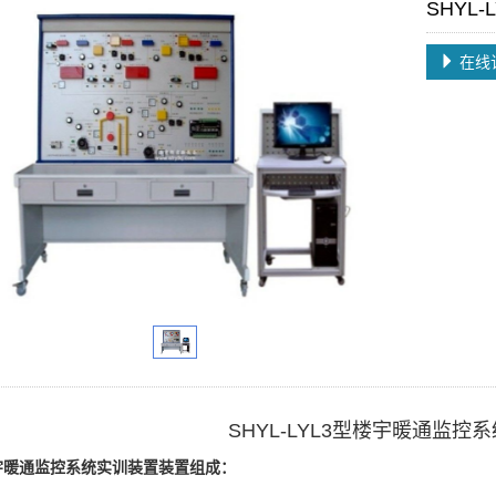
SHYL
在线
SHYL-LYL3型楼宇暖通监控
宇暖通监控系统实训装置装置组成：