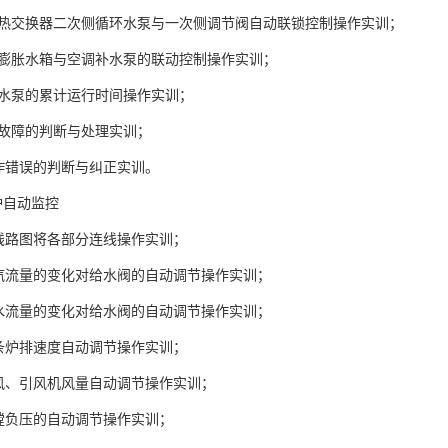
调热交换器二次侧循环水泵与一次侧调节阀自动联锁控制操作实训；
调膨胀水箱与空调补水泵的联动控制操作实训；
察水泵的累计运行时间操作实训；
路故障的判断与处理实训；
作错误的判断与纠正实训。
炉自动监控
线路图将各部分连线操作实训；
蒸汽流量的变化对给水阀的自动调节操作实训；
给水流量的变化对给水阀的自动调节操作实训；
条炉排速度自动调节操作实训；
送风、引风机风量自动调节操作实训；
膛负压的自动调节操作实训；