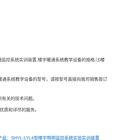
通监控系统实训装置,楼宇暖通系统教学设备的规格;⑶楼
暖通系统教学设备的型号，请按型号直接向我司销售部订
提供有关的技术问题。
供优质和详尽的服务。
品：SHYL-LYL4型楼宇照明监控系统实验实训装置