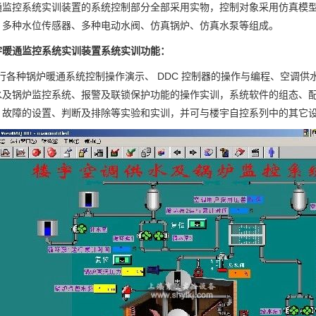
通监控系统实训装置的系统控制部分全部采用实物，控制对象采用仿真模型，
、多种水位传感器、多种电动水阀、仿真锅炉、仿真水泵等组成。
宇暖通监控系统实训装置系统实训功能：
各种锅炉暖通系统控制操作演示、 DDC 控制器的操作与编程、空调供
水及锅炉监控系统、报警及联锁保护功能的操作实训，系统软件的组态、
、故障的设置、判断及排除等实验和实训，并可与楼宇自控系列中的其它