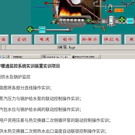
宇暖通监控系统实训装置实训项目
调供水及锅炉监控
线路图将各部分连线操作实训；
炉蒸汽压力与锅炉给水泵的联动控制操作实训；
炉汽包水位与锅炉给水阀的联动控制操作实训；
调用户资用压差与热交换器二次侧循环泵的联动控制操作实训；
调供水热交换器二次侧热水出口温度自动联锁控制操作实训；