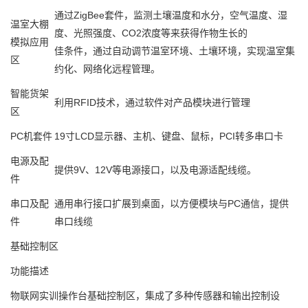
通过ZigBee套件，监测土壤温度和水分，空气温度、湿
温室大棚
度、光照强度、CO2浓度等来获得作物生长的
模拟应用
佳条件，通过自动调节温室环境、土壤环境，实现温室集
区
约化、网络化远程管理。
智能货架
利用RFID技术，通过软件对产品模块进行管理
区
PC机套件
19寸LCD显示器、主机、键盘、鼠标，PCI转多串口卡
电源及配
提供9V、12V等电源接口，以及电源适配线缆。
件
串口及配
通用串行接口扩展到桌面，以方便模块与PC通信，提供
件
串口线缆
基础控制区
功能描述
物联网实训操作台基础控制区，集成了多种传感器和输出控制设