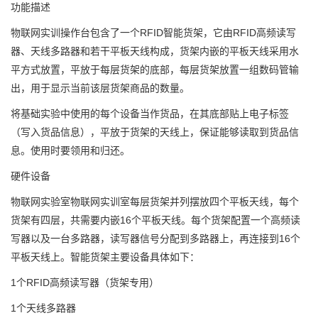
功能描述
物联网实训操作台包含了一个RFID智能货架，它由RFID高频读写
器、天线多路器和若干平板天线构成，货架内嵌的平板天线采用水
平方式放置，平放于每层货架的底部，每层货架放置一组数码管输
出，用于显示当前该层货架商品的数量。
将基础实验中使用的每个设备当作货品，在其底部贴上电子标签
（写入货品信息），平放于货架的天线上，保证能够读取到货品信
息。使用时要领用和归还。
硬件设备
物联网实验室物联网实训室每层货架并列摆放四个平板天线，每个
货架有四层，共需要内嵌16个平板天线。每个货架配置一个高频读
写器以及一台多路器，读写器信号分配到多路器上，再连接到16个
平板天线上。智能货架主要设备具体如下：
1个RFID高频读写器（货架专用）
1个天线多路器