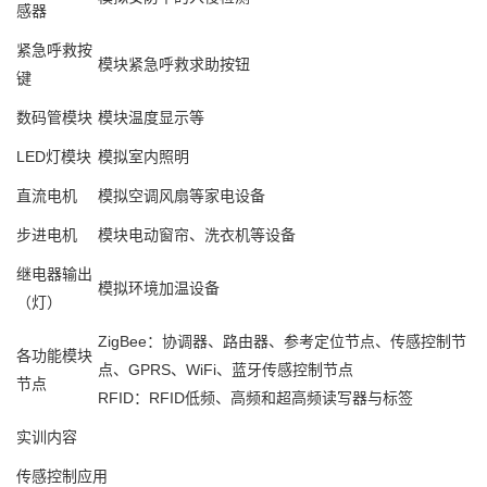
感器
紧急呼救按
模块紧急呼救求助按钮
键
数码管模块
模块温度显示等
LED灯模块
模拟室内照明
直流电机
模拟空调风扇等家电设备
步进电机
模块电动窗帘、洗衣机等设备
继电器输出
模拟环境加温设备
（灯）
ZigBee：协调器、路由器、参考定位节点、传感控制节
各功能模块
点、GPRS、WiFi、蓝牙传感控制节点
节点
RFID：RFID低频、高频和超高频读写器与标签
实训内容
传感控制应用