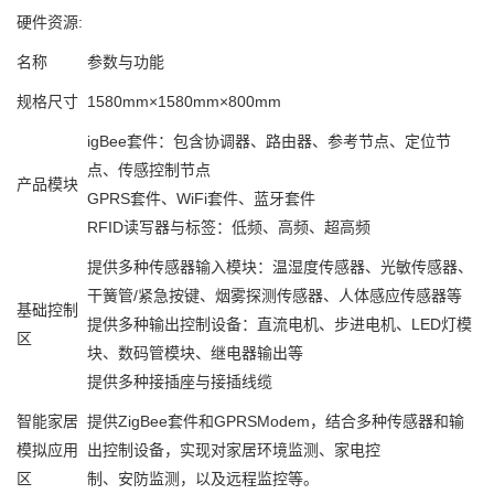
硬件资源:
名称
参数与功能
规格尺寸
1580mm×1580mm×800mm
igBee套件：包含协调器、路由器、参考节点、定位节
点、传感控制节点
产品模块
GPRS套件、WiFi套件、蓝牙套件
RFID读写器与标签：低频、高频、超高频
提供多种传感器输入模块：温湿度传感器、光敏传感器、
干簧管/紧急按键、烟雾探测传感器、人体感应传感器等
基础控制
提供多种输出控制设备：直流电机、步进电机、LED灯模
区
块、数码管模块、继电器输出等
提供多种接插座与接插线缆
智能家居
提供ZigBee套件和GPRSModem，结合多种传感器和输
模拟应用
出控制设备，实现对家居环境监测、家电控
区
制、安防监测，以及远程监控等。