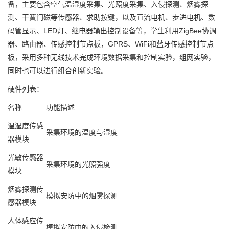
备，主要包含空气温湿度采集、光照度采集、入侵探测、烟雾探
测、干簧门磁等传感器、求助按键，以及直流电机、步进电机、数
码管显示、LED灯、继电器输出控制设备等，学生利用ZigBee协调
器、路由器、传感控制节点板，GPRS、WiFi和蓝牙传感控制节点
板，采用多种无线技术完成环境数据采集和控制实验，组网实验，
同时也可以进行组合创新实验。
硬件列表：
名称
功能描述
温湿度传感
采集环境的温度与湿度
器模块
光敏传感器
采集环境的光照强度
模块
烟雾探测传
模拟安防中的烟雾探测
感器模块
人体感应传
模拟安防中的入侵检测