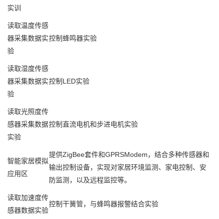
实训
读取温度传感
器采集数据实
控制蜂鸣器实验
验
读取湿度传感
器采集数据实
控制LED实验
验
读取光照度传
感器采集数据
控制直流电机和步进电机实验
实验
提供ZigBee套件和GPRSModem，结合多种传感器和
智能家居模拟
输出控制设备，实现对家居环境监测、家电控制、安
应用区
防监测，以及远程监控等。
读取加速度传
控制干簧管，与蜂鸣器报警结合实验
感器数据实验