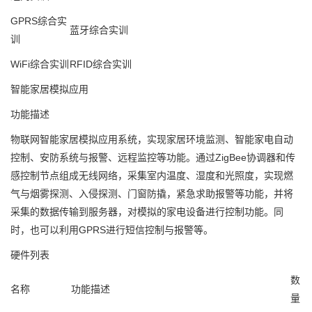
GPRS综合实
蓝牙综合实训
训
WiFi综合实训
RFID综合实训
智能家居模拟应用
功能描述
物联网智能家居模拟应用系统，实现家居环境监测、智能家电自动
控制、安防系统与报警、远程监控等功能。通过ZigBee协调器和传
感控制节点组成无线网络，采集室内温度、湿度和光照度，实现燃
气与烟雾探测、入侵探测、门窗防撬，紧急求助报警等功能，并将
采集的数据传输到服务器，对模拟的家电设备进行控制功能。同
时，也可以利用GPRS进行短信控制与报警等。
硬件列表
数
名称
功能描述
量