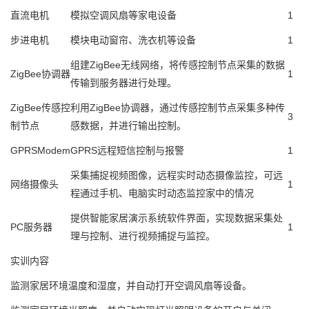
直流电机
模拟空调风扇等家电设备
1
步进电机
模块电动窗帘、洗衣机等设备
1
组建ZigBee无线网络，将传感控制节点采集的数据
ZigBee协调器
1
传输到服务器进行处理。
ZigBee传感控
利用ZigBee协调器，通过传感控制节点采集多种传
3
制节点
感数据，并进行输出控制。
GPRSModem
GPRS远程短信控制与报警
1
采集捕捉视频图像，远程实时动态摄像监控，可远
网络摄像头
1
程通过手机、电脑实时动态监控家中的情况
提供智能家居演示系统软件界面，实现数据采集处
PC服务器
1
理与控制、进行视频捕捉与监控。
实训内容
监测家居环境温度和湿度，并自动打开空调风扇等设备。