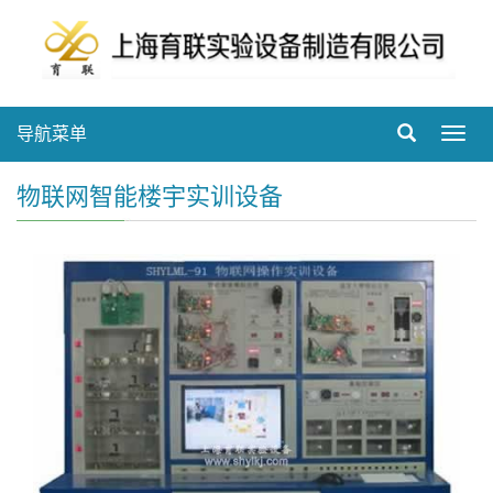
导航菜单
Toggl
navig
物联网智能楼宇实训设备