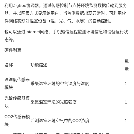
利用ZigBee协调器，通过传感控制节点将环境监测数据传输到服务
器，并以图表方式显示给用户，当监测数据出现异常时，可利用软
件网络实现对温室设备（温、光、气、水等）的自动控制。
也可以通过Internet网络、手机短信远程监测环境信息和设备运行状
态等。
硬件列表
数
名称
功能描述
量
温湿度传感器
采集温室环境的空气温度与湿度
1
模块
光敏传感器模
采集温室环境的光照强度
1
块
CO2传感器模
监测温室环境空气中的CO2浓度
1
块