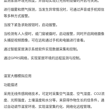
监测家居环境光照度，并自动实现灯光照明设备的开启与关闭。
进行烟雾和燃气探测，当发生异常情况时，可通过声音或手机短信
等多种方式报警。
当按下紧急求助按钮时，启动报警。
当检测有人入侵时，或门窗被撬时，启动报警，同时开启网络摄像
头捕捉视频图像，可在远和通过手机和电脑进行查看。
通过智能家居演示系统软件实现数据采集和控制。
通过GPRS网络，实现家居环境的远程监测与控制。
温室大棚模拟应用
功能描述
采用无线传感网络技术，可定时采集空气温度、空气湿度、CO2浓
度、光照强度，土壤温度和水分等，来获得作物生长的佳条件，通
过自动调节温室环境、实现温室集约化、网络化远程管理。