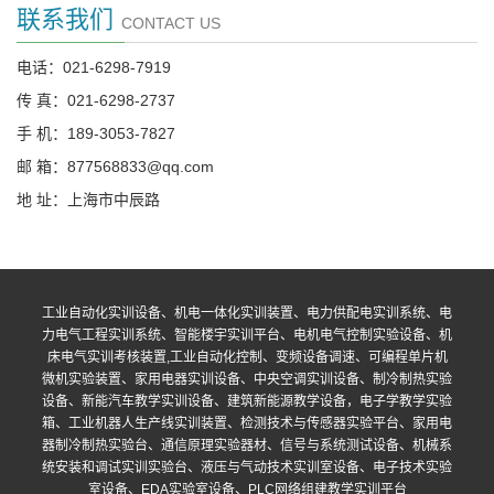
联系我们
CONTACT US
电话：021-6298-7919
传 真：021-6298-2737
手 机：189-3053-7827
邮 箱：877568833@qq.com
地 址：上海市中辰路
工业自动化实训设备、机电一体化实训装置、电力供配电实训系统、电
力电气工程实训系统、智能楼宇实训平台、电机电气控制实验设备、机
床电气实训考核装置,工业自动化控制、变频设备调速、可编程单片机
微机实验装置、家用电器实训设备、中央空调实训设备、制冷制热实验
设备、新能汽车教学实训设备、建筑新能源教学设备，电子学教学实验
箱、工业机器人生产线实训装置、检测技术与传感器实验平台、家用电
器制冷制热实验台、通信原理实验器材、信号与系统测试设备、机械系
统安装和调试实训实验台、液压与气动技术实训室设备、电子技术实验
室设备、EDA实验室设备、PLC网络组建教学实训平台