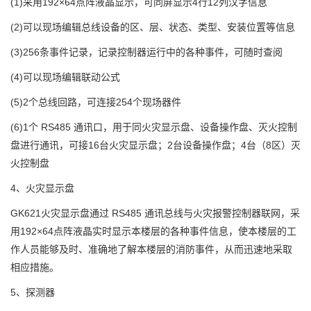
(1)采用192×64点阵液晶显示，可同屏显示4行12列汉字信息
(2)可以现场编辑总线设备的区、层、状态、类型、安装位置等信息
(3)256条事件记录，记录控制器运行中的各种事件，可随时查阅
(4)可以现场编辑联动公式
(5)2个总线回路，可连接254个现场器件
(6)1个 RS485 通讯口，用于同火灾显示盘、设备操作盘、灭火控制
盘进行通讯，可接16台火灾显示盘；2台设备操作盘；4台（8区）灭
火控制盘
4、火灾显示盘
GK621火灾显示盘通过 RS485 通讯总线与火灾报警控制器联网，采
用192×64点阵液晶实时显示本楼层的各种事件信息，使本楼层的工
作人员能够及时、准确地了解本楼层的消防事件，从而迅速地采取
相应措施。
5、探测器