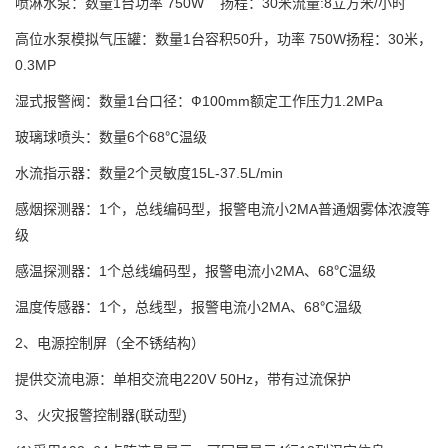
喷淋水泵：数量1台功率 750W 扬程：30米流量:8立方米/小时
高位水泵模拟气压罐：数量1台容积50升，功率 750W扬程：30米，
0.3MP
湿式报警阀：数量1台口径：Ф100mm额定工作压力1.2MPa
玻璃球喷头：数量6个68℃温级
水流指示器：数量2个灵敏度15L-37.5L/min
感烟探测器：1个，总线编码型，报警电流小2MA普通烟雾体浓渡等
级
感温探测器：1个总线编码型，报警电流小2MA、68℃温级
温度传感器：1个，总线型，报警电流小2MA、68℃温级
2、电源控制屏（全不锈结构）
提供交流电源：单相交流电220V 50Hz，带有过流保护
3、火灾报警控制器(联动型)