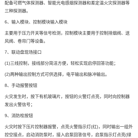
配备可燃气体探测器、智能光电感烟探测器和差定温火灾探测器等
三种探测器。
6、输入模块、控制模块输入模块
主要用于压力开关等信号检测，控制模块主要用于控制排烟阀、送
风阀、卷帘门等设备。
7、联动盘现场接口
(1)三线控制，接线部分简洁方便，轻松实现启停回答功能；
(2)两种输出控制方式可供选择，电平输出和脉冲输出。
8、手动报警按钮
火灾发生时，按下有机玻璃片，按钮的火警灯点亮，同时向控制器
发出火警信号；
9、消防栓按钮
火灾时按下压片控制器报警，点亮火警指示灯(红)，同时输出一组外
控空接点，启动消防泵时，接入启泵回答信号，启泵指示灯点亮(绿