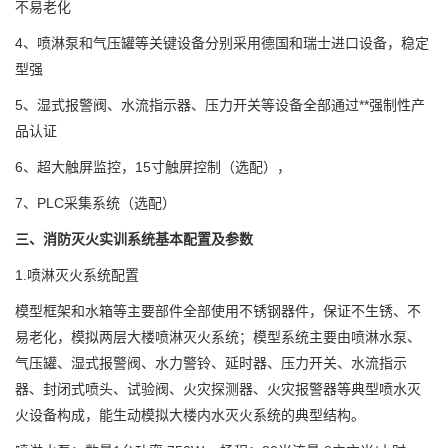
不易老化
4、喷淋泵和气压罐等关键设备分别采用德国和瑞士进口设备，稳定
型强
5、湿式报警阀、水流指示器、压力开关等设备全部通过**强制性产
品认证
6、超大触屏监控，15寸触屏控制（选配），
7、PLC采集系统（选配）
三、消防灭火实训系统基本配置及参数
1.喷淋灭火系统配置
模型框架和水箱等主要部件全部使用不锈钢器件，保证不生锈、不
易老化，模拟两层大楼喷淋灭火系统；模型系统主要由喷淋水泵、
气压罐、湿式报警阀、水力警铃、延时器、压力开关、水流指示
器、封闭式喷头、试验阀、火灾探测器、火灾报警器等典型喷水灭
火设备构成，能生动模拟大楼内水灭火系统的典型结构。