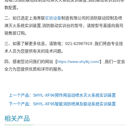
数配置。
二、如已选定上海育联
实验设备
制造有限公司的消防联动控制及喷
淋灭火系统实训装置,消防联动实训台的型号，请按型号直接向我司
销售部订购。
三、如需了解更多信息，请致电：021-62987919 ,我们将由专业技
术人员为您提供有关的技术问题。
四、感谢您访问我们的网站【
https://www.shylkj.com/
】,我们一定会
全力为您提供优质和详尽的服务。
上一个产品：SHYL-XF96预作用自动喷水灭火系统实训装置
下一个产品：SHYL-XF95智能消防喷淋及联动系统实训装置
相关产品