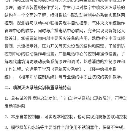
原理，通过该装置的操作学习，学生可以对楼宇中喷水灭火系统的
结构有一个全面的了解，喷淋系统与联动动控制中心系统实现联网
控制，探测器与联动中心联接实现手自动控制；气体灭火系统操作
管理中心的联接，同时与广播电话中心联网，完全实现现智能化大
楼设计，掌握建筑物内部主要灭火设备的应用，熟悉楼宇中湿式报
警阀、水流指示器、压力开关等灭火设备的结构和原理，了解消防
控制中心的联动操作与设置，广播电话中心的控制与操作设置，了
解现代建筑消防联动设备系统原理和调试，熟悉消防的控制原理和
工作过程。它适用于学习《建筑灭火系统》、《楼宇给排水系
统》、《楼宇消防控制系统》等专业课的中职业院校的实训教学。
二、
喷淋灭火系统实训装置
系统特点
1、具有试验性喷淋启动功能，当自动控制系统出现故障时，可手动
启动喷淋泵
2、本身自带控制器，可实现本地控制，也可实现消防报警联动控制
3、模型框架和水箱等主要部件全部使用不锈钢器件，保证不生锈、