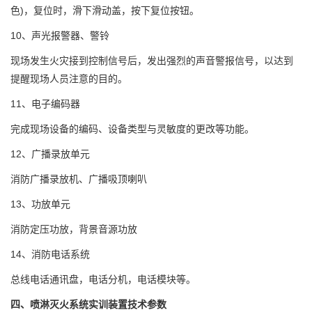
色)，复位时，滑下滑动盖，按下复位按钮。
10、声光报警器、警铃
现场发生火灾接到控制信号后，发出强烈的声音警报信号，以达到
提醒现场人员注意的目的。
11、电子编码器
完成现场设备的编码、设备类型与灵敏度的更改等功能。
12、广播录放单元
消防广播录放机、广播吸顶喇叭
13、功放单元
消防定压功放，背景音源功放
14、消防电话系统
总线电话通讯盘，电话分机，电话模块等。
四、
喷淋灭火系统实训装置
技术参数