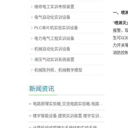
维修电工实训考核装置
一、喷
电气自动化实训设备
“
喷淋灭
PLC单片机实验实训设备
报警，
生可以
电力电气工程实训设备
力开关
机械自动化实训设备
消防控
液压气动实训系统装置
机械陈列柜、机械教学模型
新闻资讯
电路原理实验箱,交流电路实验箱,电路实验箱
楼宇智能设备,建筑实训装置.楼宇实训设备
计算机组成原理与系统结构实验系统,计算机实训平台