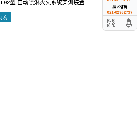
021-62987919
-XL92型 自动喷淋灭火系统实训装置
技术咨询
021-62982737
订购