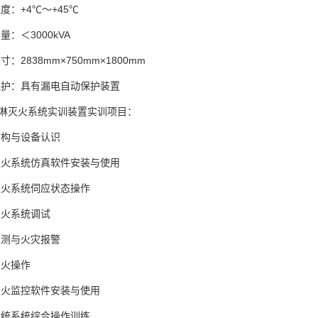
温度：+4℃～+45℃
量：＜3000kVA
寸：2838mm×750mm×1800mm
保护：具有漏电自动保护装置
喷淋灭火系统实训装置实训项目：
结构与设备认识
灭火系统仿真软件安装与使用
灭火系统伺应状态操作
灭火系统调试
探测与火灾报警
灭火操作
灭火监控软件安装与使用
系统系统综合操作训练