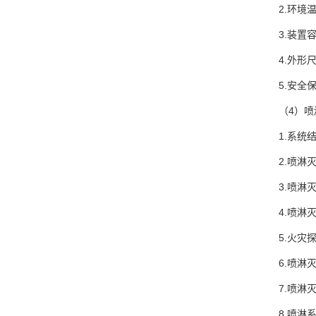
2.环境
3.装置容
4.外形尺
5.安全
（4）
1.系统
2.喷淋
3.喷淋
4.喷淋
5.火灾
6.喷淋
7.喷淋
8.喷淋