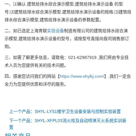
一、⑴确认 建筑给排水综合演示模型,建筑给排水演示设备 的型
号;⑵建筑给排水综合演示模型,建筑给排水演示设备的规格;⑶建筑给
排水综合演示模型,建筑给排水演示设备的参数配置。
二、如已选定上海育联
实验设备
制造有限公司的建筑给排水综合演
示模型,建筑给排水演示设备的型号，请按型号直接向我司销售部订
购。
三、如需了解更多信息，请致电：021-62987919 ,我们将由专业技
术人员为您提供有关的技术问题。
四、感谢您访问我们的网站【
https://www.shylkj.com/
】,我们一定会
全力为您提供优质和详尽的服务。
上一个产品：SHYL-LYS1楼宇卫生设备安装与控制实验装置
下一个产品：SHYL-XFPL03消火栓及自动喷淋灭火系统实训装
置