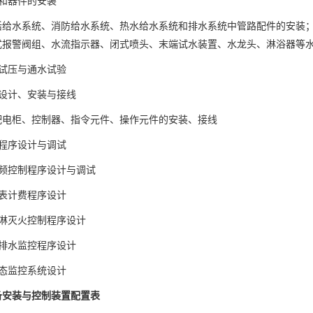
件和器件的安装
活给水系统、消防给水系统、热水给水系统和排水系统中管路配件的安装
式报警阀组、水流指示器、闭式喷头、末端试水装置、水龙头、淋浴器等
道试压与通水试验
气设计、安装与接线
配电柜、控制器、指令元件、操作元件的安装、接线
制程序设计与调试
变频控制程序设计与调试
抄表计费程序设计
喷淋灭火控制程序设计
给排水监控程序设计
组态监控系统设计
备安装与控制装置配置表