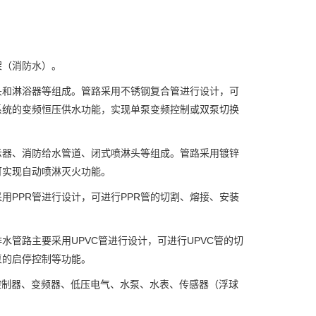
架（消防水）。
头和淋浴器等组成。管路采用不锈钢复合管进行设计，可
系统的变频恒压供水功能，实现单泵变频控制或双泵切换
示器、消防给水管道、闭式喷淋头等组成。管路采用镀锌
可实现自动喷淋灭火功能。
PPR管进行设计，可进行PPR管的切割、熔接、安装
管路主要采用UPVC管进行设计，可进行UPVC管的切
泵的启停控制等功能。
控制器、变频器、低压电气、水泵、水表、传感器（浮球