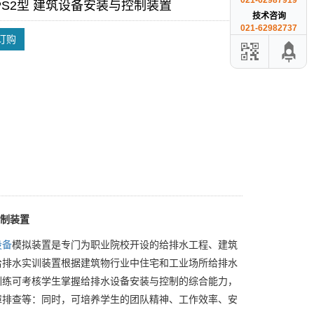
021-62987919
-PS2型 建筑设备安装与控制装置
技术咨询
021-62982737
订购
控制装置
设备
模拟装置是专门为职业院校开设的给排水工程、建筑
给排水实训装置根据建筑物行业中住宅和工业场所给排水
训练可考核学生掌握给排水设备安装与控制的综合能力，
障排查等：同时，可培养学生的团队精神、工作效率、安