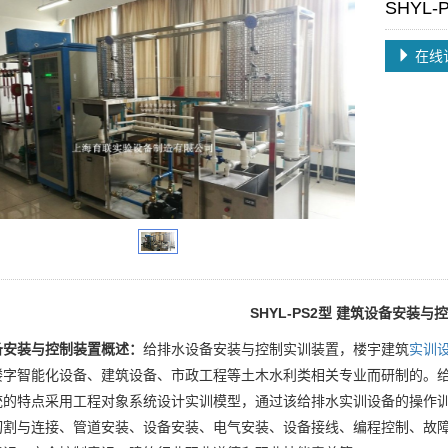
SHYL
在线
SHYL-PS2
型
建筑设备安装与
备安装与控制装置概述：
给排水设备安装与控制实训装置，楼宇建筑
实训
楼字智能化设备、建筑设备、市政工程等土木水利类相关专业而研制的。
统的特点采用工程对象系统设计实训模型，通过该给排水实训设备的操作
切割与连接、管道安装、设备安装、电气安装、设备接线、编程控制、故