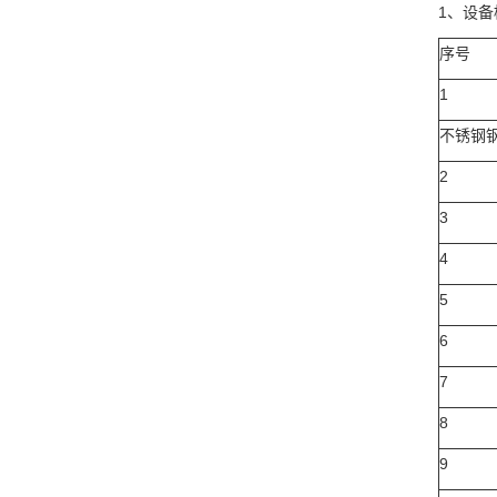
1、设
序号
1
不锈钢
2
3
4
5
6
7
8
9