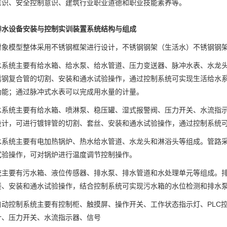
意识、安全控制意识、建筑行业职业道德和职业技能素养等。
排水设备安装与控制实训装置系统结构与组成
对象模型整体采用不锈钢框架进行设计，不锈钢钢架（生活水）不锈钢钢
水系统主要有给水箱、给水泵、给水管道、压力变送器、脉冲水表、水龙
锈钢复合管的切割、安装和通水试验操作，通过控制系统可实现生活给水
功能；通过脉冲式水表可以完成用水量的计量。
水系统主要有给水箱、喷淋泵、稳压罐、湿式报警阀、压力开关、水流指
设计，可进行镀锌管的切割、套丝、安装和通水试验操作，通过控制系统
水系统主要有电加热锅炉、热水给水管道、水龙头和淋浴头等组成。管路采用
试验操作，可对锅炉进行温度调节控制操作。
统主要有污水箱、液位传感器、排水泵、排水管道和水处理单元等组成。排水
接、安装和通水试验操作，结合控制系统可实现污水箱的水位检测和排水
自动控制系统主要有控制柜、触摸屏、操作开关、工作状态指示灯、PLC
计、压力开关、水流指示器、信号