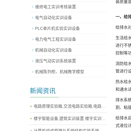
装质量
维修电工实训考核装置
一、给
电气自动化实训设备
给排水
PLC单片机实验实训设备
生活给
电力电气工程实训设备
进行不
机械自动化实训设备
控制等
液压气动实训系统装置
消防给
管进行
机械陈列柜、机械教学模型
热水给
和通水
新闻资讯
排水系
电路原理实验箱,交流电路实验箱,电路实验箱
割、粘
给排水
楼宇智能设备,建筑实训装置.楼宇实训设备
式液位
计算机组成原理与系统结构实验系统,计算机实训平台