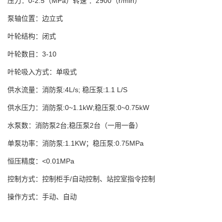
压力：0-2.5（MPa）转速 ：2900（r/min）
泵轴位置：边立式
叶轮结构：闭式
叶轮数目：3-10
叶轮吸入方式：单吸式
供水流量：消防泵:4L/s; 稳压泵:1.1 L/S
供水压力：消防泵:0~1.1kW;稳压泵:0~0.75kW
水泵数：消防泵2台;稳压泵2台（一用一备）
单泵功率：消防泵:1.1KW；稳压泵:0.75MPa
恒压精度：<0.01MPa
控制方式：控制柜手/自动控制、站控室指令控制
操作方式：手动、自动