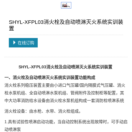
SHYL-XFPL03消火栓及自动喷淋灭火系统实训装
置
在线订购
SHYL-XFPL03消火栓及自动喷淋灭火系统实训装置
一、消火栓及自动喷淋灭火系统实训装置功能构成
消火栓系列稳压装置主要由小进口气压罐/国内隔膜式气压罐、消火
栓水泵机组、全自动喷淋水泵机组、管阀附件及控制柜等配置，其
中大功率消防给水设备由消火栓水泵机组构成一套消防栓喷淋系统
消火栓设备：由水枪、水带、消火栓组成。
1.具有试验性喷淋启动功能，当自动控制系统出现故障时，可手动启
动喷淋泵