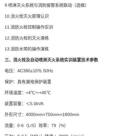
9.喷淋灭火系统与消防报警系统联动（选做）
10.消火栓灭火原理认识
11.消防火栓控制操作实训
12.消防火栓的灭火演练
13.消防水带的操作演练
三、消火栓及自动喷淋灭火系统实训装置技术参数
电压：AC380±10％ 50Hz
保护：具有漏电保护装置
环境温度：+4℃～+45℃
装置容量：＜5.0kVA
外形尺寸：4000mm×750mm×1800mm
流量：0-6（L/S）效率：79（%）