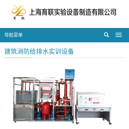
导航菜单
Toggl
navig
建筑消防给排水实训设备