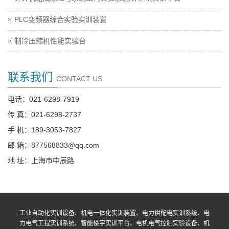
PLC变频器综合实验实训装置
制冷压缩机性能实验台
联系我们
CONTACT US
电话：021-6298-7919
传 真：021-6298-2737
手 机：189-3053-7827
邮 箱：877568833@qq.com
地 址：上海市中辰路
工业自动化实训设备、机电一体化实训装置、电力供配电实训系统、电
力电气工程实训系统、智能楼宇实训平台、电机电气控制实验设备、机