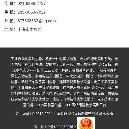
传 真：021-6298-2737
手 机：189-3053-7827
邮 箱：877568833@qq.com
地 址：上海市中辰路
工业自动化实训设备、机电一体化实训装置、电力供配电实训系统、电
力电气工程实训系统、智能楼宇实训平台、电机电气控制实验设备、机
床电气实训考核装置,工业自动化控制、变频设备调速、可编程单片机
微机实验装置、家用电器实训设备、中央空调实训设备、制冷制热实验
设备、新能汽车教学实训设备、建筑新能源教学设备，电子学教学实验
箱、工业机器人生产线实训装置、检测技术与传感器实验平台、家用电
器制冷制热实验台、通信原理实验器材、信号与系统测试设备、机械系
统安装和调试实训实验台、液压与气动技术实训室设备、电子技术实验
室设备、EDA实验室设备、PLC网络组建教学实训平台
Copyright © 2012-2024 上海育联实验设备制造有限公司 版权所
有
沪ICP备13029509号-3