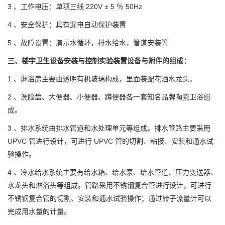
3 、工作电压：单项三线 220V ± 5 ％ 50Hz
4 、安全保护：具有漏电自动保护装置
5 、故障设置：演示水循环，排水给水，管道安装等
三、
楼宇卫生设备安装与控制
实验装置
设备与附件的组成：
1 、淋浴房主要由透明有机玻璃构成，里面装配花洒水龙头。
2 、洗脸盘、大便器、小便器、蹲便器各一套知名品牌陶瓷卫浴组
成。
3 、排水系统由排水管道和水处理单元等组成。排水管路主要采用
UPVC 管进行设计，可进行 UPVC 管的切割、粘接、安装和通水试
验操作。
4 、冷水给水系统主要有给水箱、给水泵、给水管道、压力变送器、
水龙头和淋浴头等组成。管路采用不锈钢复合管进行设计，可进行
不锈钢复合管的切割、安装和通水试验操作；通过转子流量计可以
完成用水量的计量。