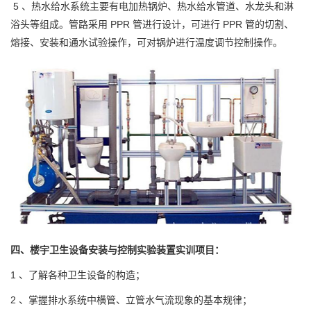
5 、热水给水系统主要有电加热锅炉、热水给水管道、水龙头和淋
浴头等组成。管路采用 PPR 管进行设计，可进行 PPR 管的切割、
熔接、安装和通水试验操作，可对锅炉进行温度调节控制操作。
四、
楼宇卫生设备安装与控制
实验装置
实训项目：
1 、了解各种卫生设备的构造；
2 、掌握排水系统中横管、立管水气流现象的基本规律；