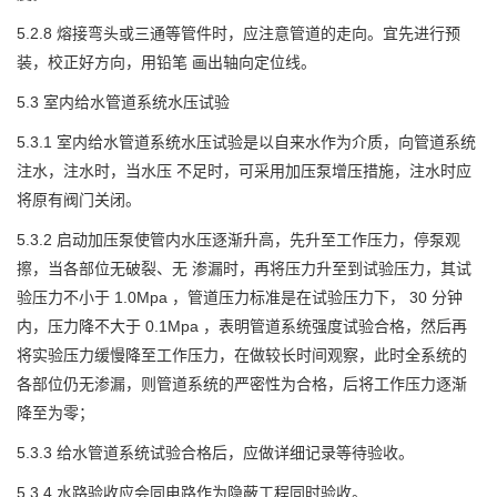
5.2.8 熔接弯头或三通等管件时，应注意管道的走向。宜先进行预
装，校正好方向，用铅笔 画出轴向定位线。
5.3 室内给水管道系统水压试验
5.3.1 室内给水管道系统水压试验是以自来水作为介质，向管道系统
注水，注水时，当水压 不足时，可采用加压泵增压措施，注水时应
将原有阀门关闭。
5.3.2 启动加压泵使管内水压逐渐升高，先升至工作压力，停泵观
擦，当各部位无破裂、无 渗漏时，再将压力升至到试验压力，其试
验压力不小于 1.0Mpa ，管道压力标准是在试验压力下， 30 分钟
内，压力降不大于 0.1Mpa ，表明管道系统强度试验合格，然后再
将实验压力缓慢降至工作压力，在做较长时间观察，此时全系统的
各部位仍无渗漏，则管道系统的严密性为合格，后将工作压力逐渐
降至为零；
5.3.3 给水管道系统试验合格后，应做详细记录等待验收。
5.3.4 水路验收应会同电路作为隐蔽工程同时验收。