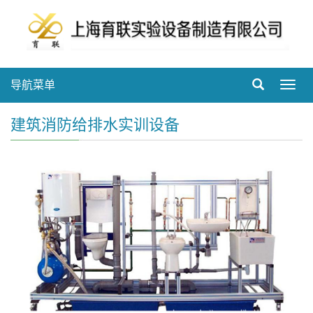
导航菜单
Toggl
navig
建筑消防给排水实训设备