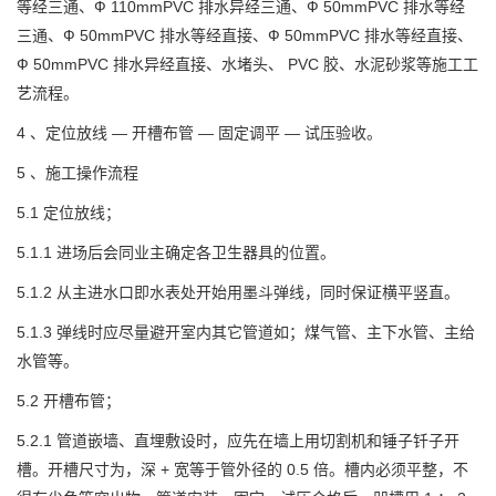
等经三通、Ф 110mmPVC 排水异经三通、Ф 50mmPVC 排水等经
三通、Ф 50mmPVC 排水等经直接、Ф 50mmPVC 排水等经直接、
Ф 50mmPVC 排水异经直接、水堵头、 PVC 胶、水泥砂浆等施工工
艺流程。
4 、定位放线 — 开槽布管 — 固定调平 — 试压验收。
5 、施工操作流程
5.1 定位放线；
5.1.1 进场后会同业主确定各卫生器具的位置。
5.1.2 从主进水口即水表处开始用墨斗弹线，同时保证横平竖直。
5.1.3 弹线时应尽量避开室内其它管道如；煤气管、主下水管、主给
水管等。
5.2 开槽布管；
5.2.1 管道嵌墙、直埋敷设时，应先在墙上用切割机和锤子钎子开
槽。开槽尺寸为，深 + 宽等于管外径的 0.5 倍。槽内必须平整，不