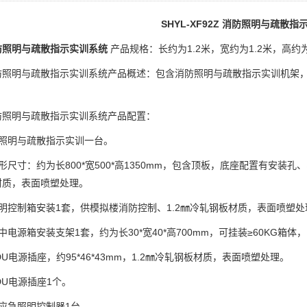
SHYL-XF92Z 消防照明与疏散
防照明与疏散指示实训系统
产品规格：长约为1.2米，宽约为1.2米，高约为
防照明与疏散指示实训系统产品概述：包含消防照明与疏散指示实训机架
防照明与疏散指示实训系统产品配置：
防照明与疏散指示实训一台。
形尺寸：约为长800*宽500*高1350mm，包含顶板，底座配置有安装
材质，表面喷塑处理。
明控制箱安装1套，供模拟楼消防控制、1.2㎜冷轧钢板材质，表面喷塑处
中电源箱安装支架1套，约为长30*宽40*高700mm，可挂装≥60KG箱
DU电源插座，约95*46*43mm，1.2㎜冷轧钢板材质，表面喷塑处理。
DU电源插座1个。
应急照明控制器1台。