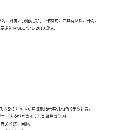
频闪、调向、强迫点亮等工作模式，并具有巡检、开灯、
求符合GB17945-2010规定。
的规格;⑶消防照明与疏散指示实训系统的参数配置。
型号，请按型号直接向我司销售部订购。
提供有关的技术问题。