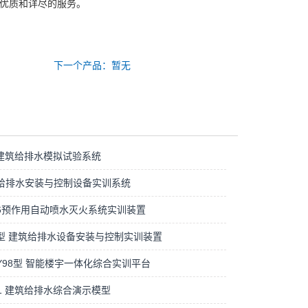
供优质和详尽的服务。
下一个产品：暂无
L8建筑给排水模拟试验系统
S3给排水安装与控制设备实训系统
F96预作用自动喷水灭火系统实训装置
S1型 建筑给排水设备安装与控制实训装置
NLY98型 智能楼宇一体化综合实训平台
M01 建筑给排水综合演示模型