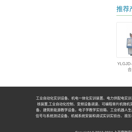
推荐
YLGJ
合
工业自动化实训设备、机电一体化实训装置、电力供配电实训
核装置,工业自动化控制、变频设备调速、可编程单片机微机
备、建筑新能源教学设备，电子学教学实验箱、工业机器人生
信号与系统测试设备、机械系统安装和调试实训实验台、液压与