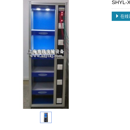
SHYL
在线