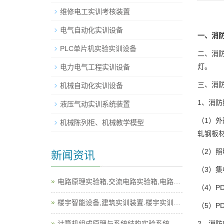
维修电工实训考核装置
电气自动化实训设备
一、消
PLC单片机实验实训设备
二、消
灯。
电力电气工程实训设备
三、消
机械自动化实训设备
1、消
液压气动实训系统装置
（1）外
机械陈列柜、机械教学模型
轧钢板
（2）照
新闻资讯
（3）集
电路原理实验箱,交流电路实验箱,电路实验箱
（4）P
楼宇智能设备,建筑实训装置.楼宇实训设备
（5）P
2、消防
计算机组成原理与系统结构实验系统,计算机实训平台