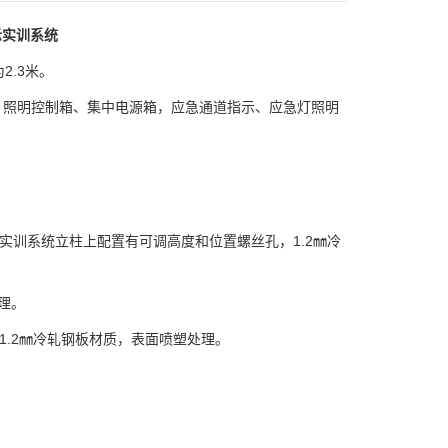
指示实训系统
2.3米。
，照明控制箱、集中电源箱，应急通道指示、应急灯照明
孔、实训系统立柱上配置有可调高度和位置螺丝孔，1.2㎜冷
理。
体，1.2㎜冷轧钢板材质，表面喷塑处理。