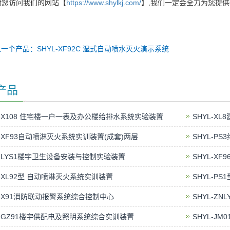
谢您访问我们的网站【
https://www.shylkj.com/
】,我们一定会全力为您提
一个产品：SHYL-XF92C 湿式自动喷水灭火演示系统
产品
L-X108 住宅楼一户一表及办公楼给排水系统实验装置
SHYL-X
L-XF93自动喷淋灭火系统实训装置(成套)两层
SHYL-P
L-LYS1楼宇卫生设备安装与控制实验装置
SHYL-X
L-XL92型 自动喷淋灭火系统实训装置
SHYL-P
L-X91消防联动报警系统综合控制中心
SHYL-Z
L-GZ91楼宇供配电及照明系统综合实训装置
SHYL-J