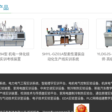
产品
D-94型 机电一体化综
SHYL-GZ01A型柔性灌装自
YLDGJ
实训考核装置
动化生产线实训系统
师·高
系统、电力电气工程实训系统、智能楼宇实训平台、电机电气控制实验设备、机床电
实验装置、家用电器实训设备、中央空调实训设备、制冷制热实验设备、新能汽车教
产线实训装置、检测技术与传感器实验平台、家用电器制冷制热实验台、通信原理实
气动技术实训室设备、电子技术实验室设备、EDA实验室设备、PLC网络组建教学