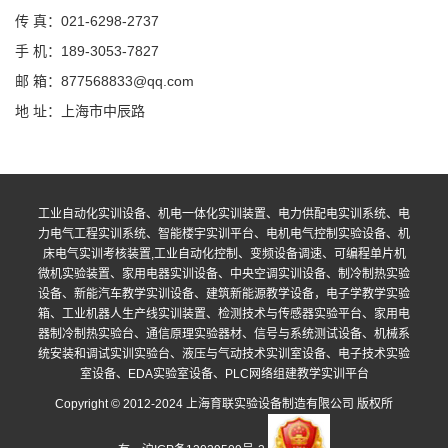
传 真：021-6298-2737
手 机：189-3053-7827
邮 箱：877568833@qq.com
地 址：上海市中辰路
工业自动化实训设备、机电一体化实训装置、电力供配电实训系统、电
力电气工程实训系统、智能楼宇实训平台、电机电气控制实验设备、机
床电气实训考核装置,工业自动化控制、变频设备调速、可编程单片机
微机实验装置、家用电器实训设备、中央空调实训设备、制冷制热实验
设备、新能汽车教学实训设备、建筑新能源教学设备，电子学教学实验
箱、工业机器人生产线实训装置、检测技术与传感器实验平台、家用电
器制冷制热实验台、通信原理实验器材、信号与系统测试设备、机械系
统安装和调试实训实验台、液压与气动技术实训室设备、电子技术实验
室设备、EDA实验室设备、PLC网络组建教学实训平台
Copyright © 2012-2024 上海育联实验设备制造有限公司 版权所