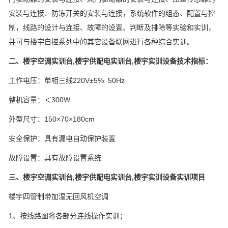
安装与连接、防冻开关的安装与连接，系统软件的组态、配置与控
制，线路的设计与连接、故障的设置、判断及排除等实验和实训，
并可与楼宇自控系列中的其它设备联网进行各种综合实训。
二、楼宇空调实训台,楼宇供配电实训台,楼宇实训设备技术指标：
工作电压：单相三线220V±5% 50Hz
整机容量：＜300W
外型尺寸：150×70×180cm
安全保护：具有漏电自动保护装置
故障设置：具有故障设置系统
三、楼宇空调实训台,楼宇供配电实训台,楼宇实训设备实训项目
楼宇四管制带加湿无回风机空调
1、按线路图将各部分连线操作实训；