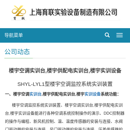
导航菜单
Toggl
navig
公司动态
楼宇空调实训台,楼宇供配电实训台,楼宇实训设备
SHYL-LYL1型楼宇空调监控系统实训装置
一、楼宇空调
实训台
,楼宇供配电实训台,楼宇
实训设备
系统功能：
楼宇空调监控系统实训装置、楼宇空调实训台,楼宇供配电实训
台,楼宇实训设备能进行各种空调系统控制操作的演示、DDC控制器
的操作与编程、新风机控制、温、温度传感器的安装与连接、水阀
门驱动器的安装与连接、风门驱动器的安装与连接、压差传感器的