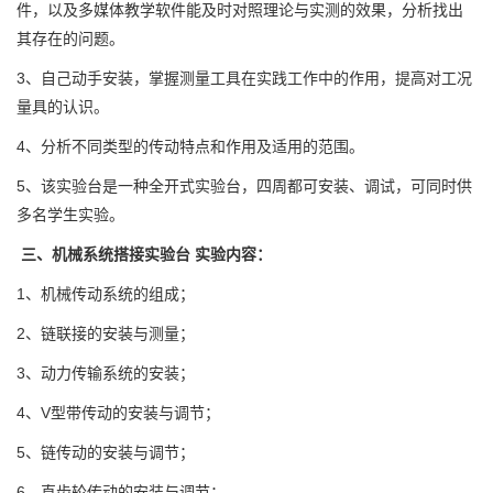
件，以及多媒体教学软件能及时对照理论与实测的效果，分析找出
其存在的问题。
3、自己动手安装，掌握测量工具在实践工作中的作用，提高对工况
量具的认识。
4、分析不同类型的传动特点和作用及适用的范围。
5、该实验台是一种全开式实验台，四周都可安装、调试，可同时供
多名学生实验。
三、机械系统搭接实验台 实验内容：
1、机械传动系统的组成；
2、链联接的安装与测量；
3、动力传输系统的安装；
4、V型带传动的安装与调节；
5、链传动的安装与调节；
6、直齿轮传动的安装与调节；