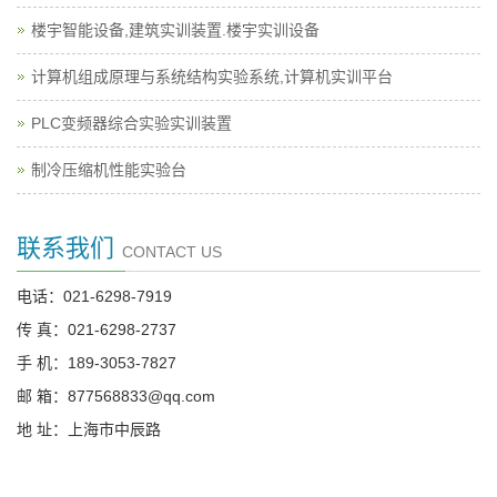
楼宇智能设备,建筑实训装置.楼宇实训设备
计算机组成原理与系统结构实验系统,计算机实训平台
PLC变频器综合实验实训装置
制冷压缩机性能实验台
联系我们
CONTACT US
电话：021-6298-7919
传 真：021-6298-2737
手 机：189-3053-7827
邮 箱：877568833@qq.com
地 址：上海市中辰路