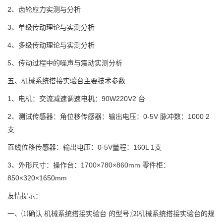
2、齿轮应力实测与分析
3、单级传动理论与实测分析
4、多级传动理论与实测分析
5、传动过程中的噪声与震动实测分析
五、机械系统搭接实验台主要技术参数
1、电机：交流减速调速电机：90W220V2 台
2、测试传感器：角位移传感器：输出电压：0-5V 脉冲数：1000 2
支
直线位移传感器：输出电压：0-5V量程：160L 1支
3、外形尺寸：操作台：1700×780×860mm 零件柜：
850×320×1650mm
友情提示：
一、⑴确认 机械系统搭接实验台 的型号;⑵机械系统搭接实验台的规