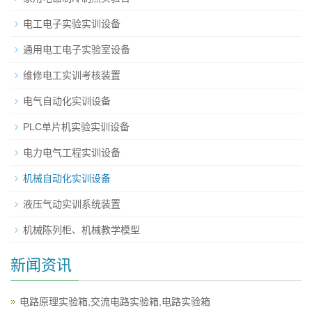
电工电子实验实训设备
通用电工电子实验室设备
维修电工实训考核装置
电气自动化实训设备
PLC单片机实验实训设备
电力电气工程实训设备
机械自动化实训设备
液压气动实训系统装置
机械陈列柜、机械教学模型
新闻资讯
电路原理实验箱,交流电路实验箱,电路实验箱