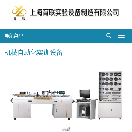
导航菜单
Toggl
navig
机械自动化实训设备