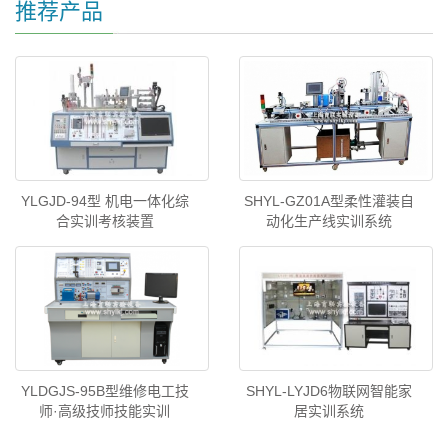
推荐产品
YLGJD-94型 机电一体化综
SHYL-GZ01A型柔性灌装自
合实训考核装置
动化生产线实训系统
YLDGJS-95B型维修电工技
SHYL-LYJD6物联网智能家
师·高级技师技能实训
居实训系统