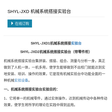
SHYL-JXD 机械系统搭接实验台
在线订购
SHYL-JXD1机械系统搭接
实验台
SHYL-JXD2机械系统搭接实验台（带零件柜）
机械系统搭接实验台集拼装、搭接、组合、测量与分析一身，真正
做到了人机一体，一机多用，使学生能够做到不出校门就能达到实
地安装、培训、操作的效果，它是现有机械实验台中功能全面的一
种机械
实验设备
。
一、机械系统搭接实验台实验目的：
1、它将单一的机械零件，通过实体操作，达到机械传动中各种传动
效果，使学生将所学的理论在实践中得到运用。