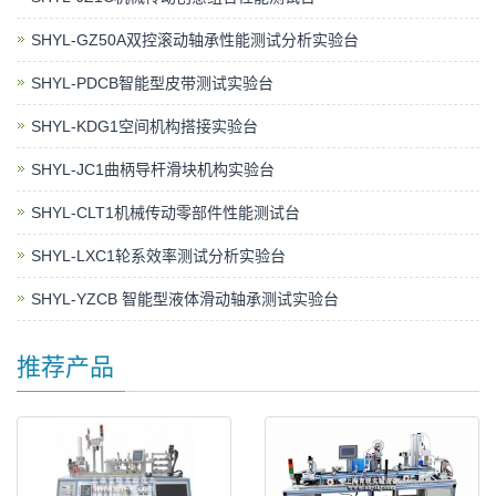
SHYL-GZ50A双控滚动轴承性能测试分析实验台
SHYL-PDCB智能型皮带测试实验台
SHYL-KDG1空间机构搭接实验台
SHYL-JC1曲柄导杆滑块机构实验台
SHYL-CLT1机械传动零部件性能测试台
SHYL-LXC1轮系效率测试分析实验台
SHYL-YZCB 智能型液体滑动轴承测试实验台
推荐产品