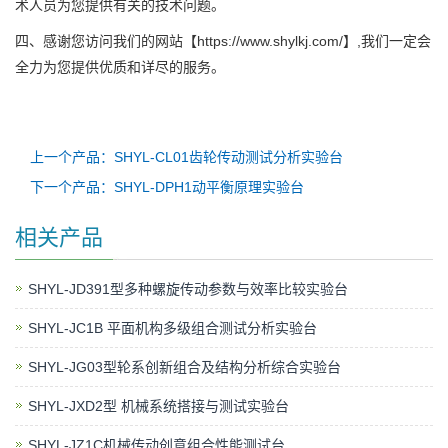
术人员为您提供有关的技术问题。
四、感谢您访问我们的网站【https://www.shylkj.com/】,我们一定会
全力为您提供优质和详尽的服务。
上一个产品：SHYL-CL01齿轮传动测试分析实验台
下一个产品：SHYL-DPH1动平衡原理实验台
相关产品
SHYL-JD391型多种螺旋传动参数与效率比较实验台
SHYL-JC1B 平面机构多级组合测试分析实验台
SHYL-JG03型轮系创新组合及结构分析综合实验台
SHYL-JXD2型 机械系统搭接与测试实验台
SHYL-JZ1C机械传动创意组合性能测试台