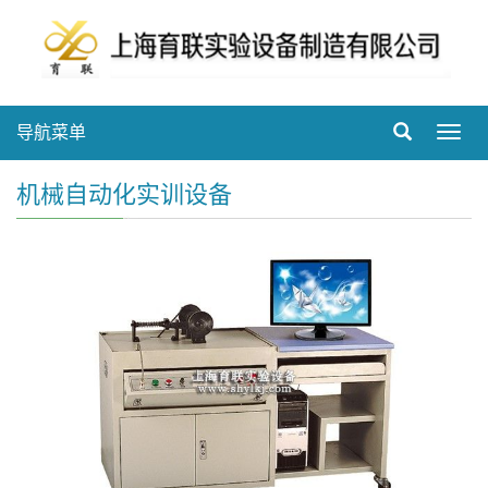
导航菜单
Toggl
navig
机械自动化实训设备