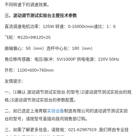
不同转速下的调速效果。
三、波动调节测试实验台主要技术参数
直流调速电机功率：125W 转速：0-15000r/min速比：1：6
飞轮：Φ120×9Φ120×25
曲轴偏心：50（mm）连杆中心长：180（mm）
角位移传感器：电压/脉冲：5V/1000P 供电电源：220V 50Hz
外形：1100×600×760mm
友情提示：
一、⑴确认 波动调节测试实验台 的型号;⑵波动调节测试实验台的规
格;⑶波动调节测试实验台的参数配置。
二、如已选定上海育联
实验设备
制造有限公司的波动调节测试实验
台的型号，请按型号直接向我司销售部订购。
三、如需了解更多信息，请致电：021-62987919 ,我们将由专业技