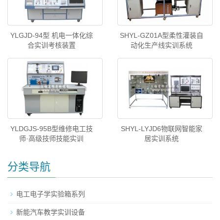
YLGJD-94型 机电一体化综
SHYL-GZ01A型柔性灌装自
合实训考核装置
动化生产线实训系统
YLDGJS-95B型维修电工技
SHYL-LYJD6物联网智能家
师·高级技师技能实训
居实训系统
分类导航
电工电子学实验箱系列
新能汽车教学实训设备