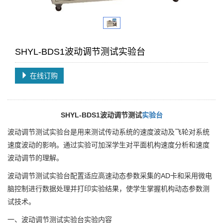
SHYL-BDS1波动调节测试实验台
在线订购
SHYL-BDS1波动调节测试
实验台
波动调节测试实验台是用来测试传动系统的速度波动及飞轮对系统
速度波动的影响。通过实验可加深学生对平面机构速度分析和速度
波动调节的理解。
波动调节测试实验台配置适应高速动态参数采集的AD卡和采用微电
脑控制进行数据处理并打印实验结果，使学生掌握机构动态参数测
试技术。
一、波动调节测试实验台实验内容