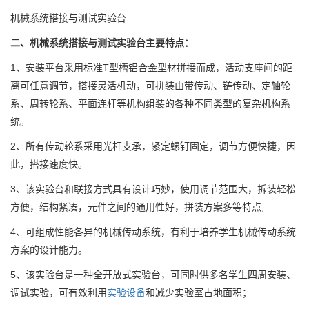
机械系统搭接与测试实验台
二、机械系统搭接与测试实验台主要特点：
1、安装平台采用标准T型槽铝合金型材拼接而成，活动支座间的距
离可任意调节，搭接灵活机动，可拼装由带传动、链传动、定轴轮
系、周转轮系、平面连杆等机构组装的各种不同类型的复杂机构系
统。
2、所有传动轮系采用光杆支承，紧定螺钉固定，调节方便快捷，因
此，搭接速度快。
3、该实验台和联接方式具有设计巧妙，使用调节范围大，拆装轻松
方便，结构紧凑，元件之间的通用性好，拼装方案多等特点;
4、可组成性能各异的机械传动系统，有利于培养学生机械传动系统
方案的设计能力。
5、该实验台是一种全开放式实验台，可同时供多名学生四周安装、
调试实验，可有效利用
实验设备
和减少实验室占地面积；