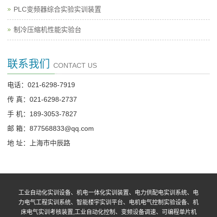
PLC变频器综合实验实训装置
制冷压缩机性能实验台
联系我们
CONTACT US
电话：021-6298-7919
传 真：021-6298-2737
手 机：189-3053-7827
邮 箱：877568833@qq.com
地 址：上海市中辰路
工业自动化实训设备、机电一体化实训装置、电力供配电实训系统、电
力电气工程实训系统、智能楼宇实训平台、电机电气控制实验设备、机
床电气实训考核装置,工业自动化控制、变频设备调速、可编程单片机