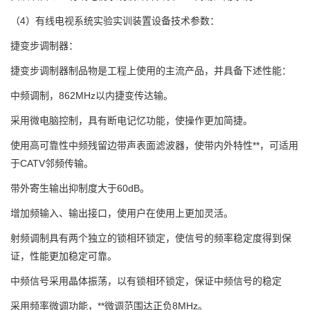
（4）有线电视系统实验实训装置设备技术参数：
捷变步调制器：
捷变步调制器制品物是工程上使用的主流产品，并具备下述性能：
中频调制，862MHz以内捷变传达输。
采用微电脑控制，具有断电记忆功能，使操作更加简捷。
使用高可靠性中频残留边带声表面滤波器，使带内外特性**，可适用
于CATV邻频传输。
带外寄生输出抑制度大于60dB。
增加频输入、输出接口，使用户在使用上更加灵活。
射频调制具有两个独立的锁相环锁定，使信号的频率稳定度得到保
证，性能更加稳定可靠。
中频信号采用晶体振荡，以有锁相环锁定，保证中频信号的稳定
采用频率微调功能，**微调范围达正负8MHz。