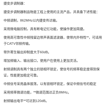
捷变步调制器：
捷变步调制器制品物是工程上使用的主流产品，并具备下述性能：
中频调制，862MHz以内捷变传达输。
采用微电脑控制，具有断电记忆功能，使操作更加简捷。
使用高可靠性中频残留边带声表面滤波器，使带内外特性**，可适用
于CATV邻频传输。
带外寄生输出抑制度大于60dB。
增加频输入、输出接口，使用户在使用上更加灵活。
射频调制具有两个独立的锁相环锁定，使信号的频率稳定度得到保
证，性能更加稳定可靠。
中频信号采用晶体振荡，以有锁相环锁定，保证中频信号的稳定
采用频率微调功能，**微调范围达正负8MHz。
射频输出电平**可达到120dB。