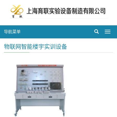
导航菜单
Toggl
navig
物联网智能楼宇实训设备