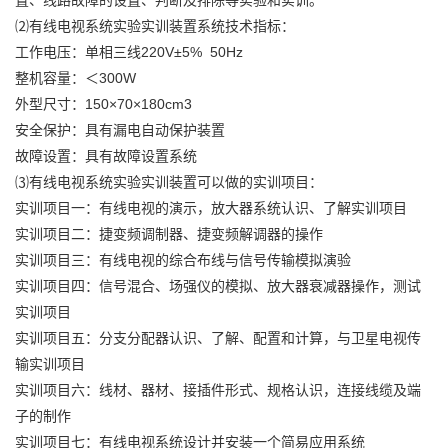
置、线路故障的设置、判断及排除等实验和实训。
⑵有线电视系统实验实训装置系统技术指标：
工作电压：单相三线220V±5% 50Hz
整机容量：＜300W
外型尺寸：150×70×180cm3
安全保护：具有漏电自动保护装置
故障设置：具有故障设置系统
⑶有线电视系统实验实训装置可以做的实训项目：
实训项目一：有线电视的演示，放大器系统认识、了解实训项目
实训项目二：捷变频调制器、捷变频解调器的操作
实训项目三：有线电视的综合布线与信号传输模拟演验
实训项目四：信号混合、场强仪的模拟、放大器衰减器操作，测试
实训项目
实训项目五：分支分配器认识、了解、配置和计算，与卫星电视传
输实训项目
实训项目六：线材、器材、接插件形式、规格认识，连接线缆及端
子的制作
实训项目七：有线电视系统设计并安装一个简易应用系统