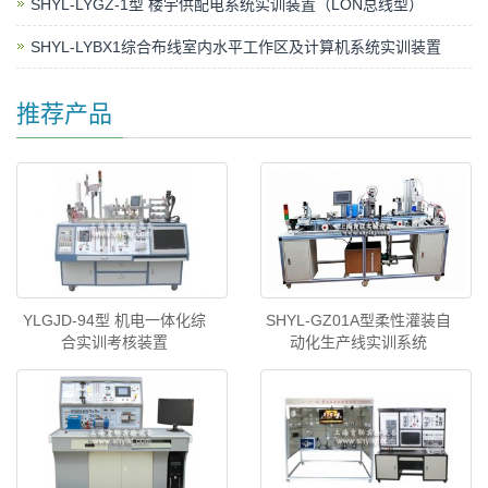
SHYL-LYGZ-1型 楼宇供配电系统实训装置（LON总线型）
SHYL-LYBX1综合布线室内水平工作区及计算机系统实训装置
推荐产品
YLGJD-94型 机电一体化综
SHYL-GZ01A型柔性灌装自
合实训考核装置
动化生产线实训系统