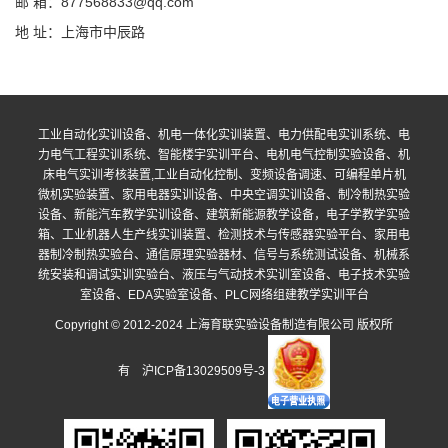
邮 箱：877568833@qq.com
地 址：上海市中辰路
工业自动化实训设备、机电一体化实训装置、电力供配电实训系统、电
力电气工程实训系统、智能楼宇实训平台、电机电气控制实验设备、机
床电气实训考核装置,工业自动化控制、变频设备调速、可编程单片机
微机实验装置、家用电器实训设备、中央空调实训设备、制冷制热实验
设备、新能汽车教学实训设备、建筑新能源教学设备，电子学教学实验
箱、工业机器人生产线实训装置、检测技术与传感器实验平台、家用电
器制冷制热实验台、通信原理实验器材、信号与系统测试设备、机械系
统安装和调试实训实验台、液压与气动技术实训室设备、电子技术实验
室设备、EDA实验室设备、PLC网络组建教学实训平台
Copyright © 2012-2024 上海育联实验设备制造有限公司 版权所
有
沪ICP备13029509号-3