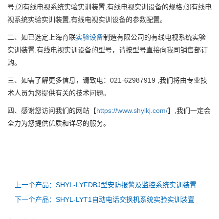
号;⑵有线电视系统实验实训装置,有线电视实训设备的规格;⑶有线电
视系统实验实训装置,有线电视实训设备的参数配置。
二、如已选定上海育联
实验设备
制造有限公司的有线电视系统实验
实训装置,有线电视实训设备的型号，请按型号直接向我司销售部订
购。
三、如需了解更多信息，请致电：021-62987919 ,我们将由专业技
术人员为您提供有关的技术问题。
四、感谢您访问我们的网站【
https://www.shylkj.com/
】,我们一定会
全力为您提供优质和详尽的服务。
上一个产品：SHYL-LYFDBJ型安防报警及监控系统实训装置
下一个产品：​SHYL-LYT1自动电话交换机系统实验实训装置