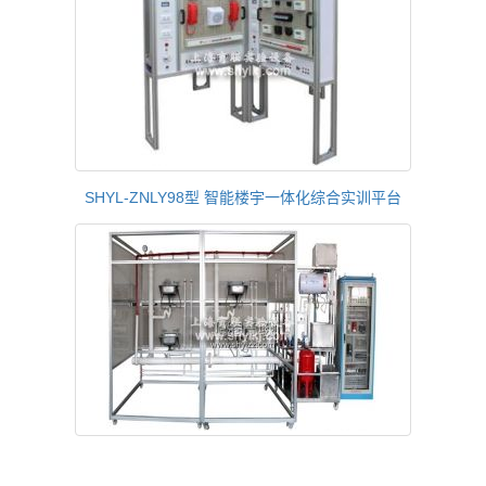
SHYL-ZNLY98型 智能楼宇一体化综合实训平台