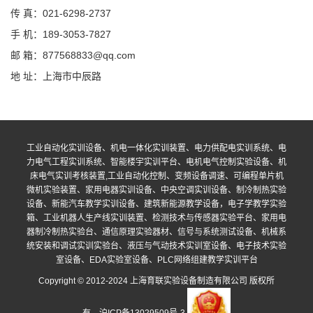
传 真：021-6298-2737
手 机：189-3053-7827
邮 箱：877568833@qq.com
地 址：上海市中辰路
工业自动化实训设备、机电一体化实训装置、电力供配电实训系统、电
力电气工程实训系统、智能楼宇实训平台、电机电气控制实验设备、机
床电气实训考核装置,工业自动化控制、变频设备调速、可编程单片机
微机实验装置、家用电器实训设备、中央空调实训设备、制冷制热实验
设备、新能汽车教学实训设备、建筑新能源教学设备，电子学教学实验
箱、工业机器人生产线实训装置、检测技术与传感器实验平台、家用电
器制冷制热实验台、通信原理实验器材、信号与系统测试设备、机械系
统安装和调试实训实验台、液压与气动技术实训室设备、电子技术实验
室设备、EDA实验室设备、PLC网络组建教学实训平台
Copyright © 2012-2024 上海育联实验设备制造有限公司 版权所